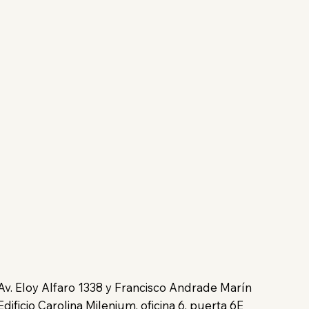
Av. Eloy Alfaro 1338 y Francisco Andrade Marín
Edificio Carolina Milenium, oficina 6, puerta 6E