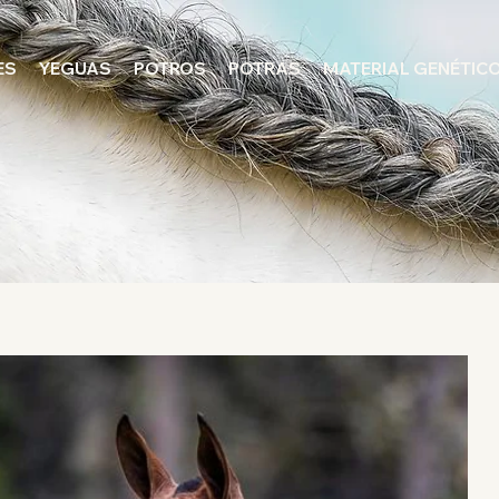
ES
YEGUAS
POTROS
POTRAS
MATERIAL GENÉTIC