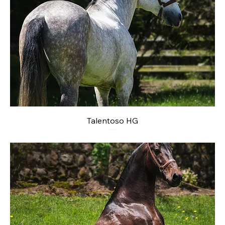
Talentoso HG