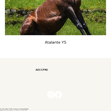
Atalante YS
AECCPRE
Av. Eloy Alfaro 1338 y Francisco Andrade Marín
Edificio Carolina Milenium, oficina 6, puerta 6E