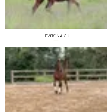
LEVITONA CH